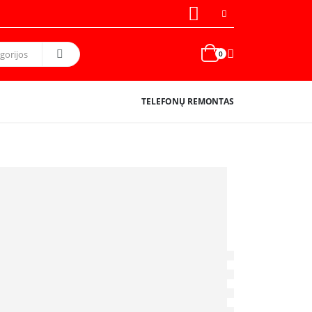
0
TELEFONŲ REMONTAS