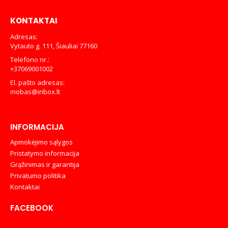
KONTAKTAI
Adresas:
Vytauto g. 111, Šiauliai 77160
Telefono nr.:
+37069001002
El. pašto adresas:
mobas@inbox.lt
INFORMACIJA
Apmokėjimo sąlygos
Pristatymo informacija
Grąžinimas ir garantija
Privatumo politika
Kontaktai
FACEBOOK