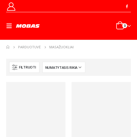
0
PARDUOTUVĖ
MASAŽUOKLIAI
FILTRUOTI