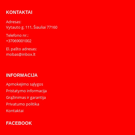
KONTAKTAI
Adresas:
Vytauto g. 111, Šiauliai 77160
Telefono nr.:
+37069001002
El. pašto adresas:
mobas@inbox.lt
INFORMACIJA
Apmokėjimo sąlygos
Pristatymo informacija
Grąžinimas ir garantija
Privatumo politika
Kontaktai
FACEBOOK