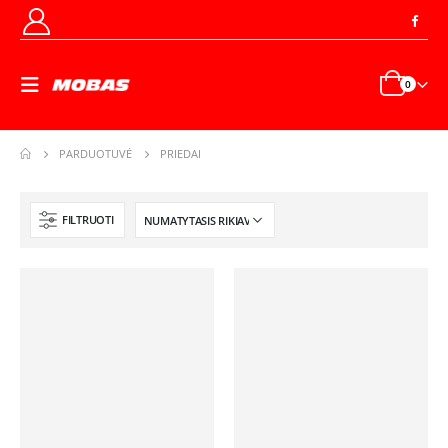
0
PARDUOTUVĖ
PRIEDAI
FILTRUOTI