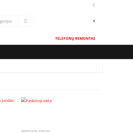
0
TELEFONŲ REMONTAS
ADAPTERIAI
,
PRIEDAI