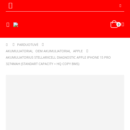
0
PARDUOTUVĖ
AKUMULIATORIAI
,
OEM AKUMULIATORIAI
,
APPLE
AKUMULIATORIUS STELLARXCELL DIAGNOSTIC APPLE IPHONE 15 PRO
3274MAH (STANDART CAPACITY + HQ COPY BMS)