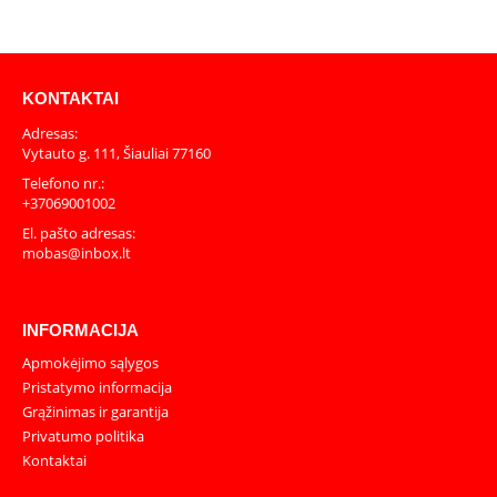
KONTAKTAI
Adresas:
Vytauto g. 111, Šiauliai 77160
Telefono nr.:
+37069001002
El. pašto adresas:
mobas@inbox.lt
INFORMACIJA
Apmokėjimo sąlygos
Pristatymo informacija
Grąžinimas ir garantija
Privatumo politika
Kontaktai