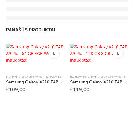
PANAŠŪS PRODUKTAI
PLANŠETINIAI KOMPIUTERIAI
,
NAUDOTI PALANŠETINIAI KOMPIUTERIAI
NAUDOTI PALANŠETINIAI KOMPIUTERIAI
,
PLANŠETINIAI KOMPIUTERIAI
Samsung Galaxy X210 TAB A9 Plus 64 GB 4GB Wi-Fi (naudotas)
Samsung Galaxy X210 TAB A9 Plus 128 GB 8 GB Wi-Fi (naudotas)
€
109,00
€
119,00