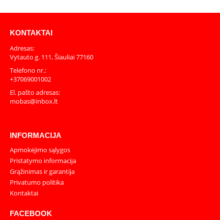
KONTAKTAI
Adresas:
Vytauto g. 111, Šiauliai 77160
Telefono nr.:
+37069001002
El. pašto adresas:
mobas@inbox.lt
INFORMACIJA
Apmokėjimo sąlygos
Pristatymo informacija
Grąžinimas ir garantija
Privatumo politika
Kontaktai
FACEBOOK