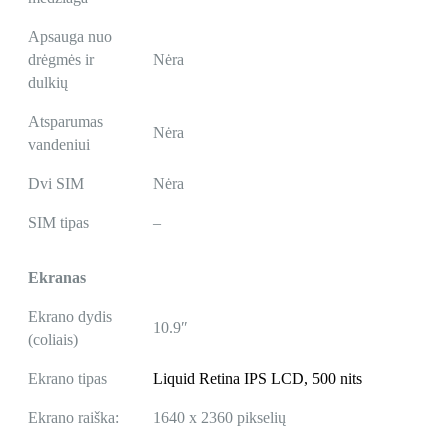
Apsauga nuo
drėgmės ir
Nėra
dulkių
Atsparumas
Nėra
vandeniui
Dvi SIM
Nėra
SIM tipas
–
Ekranas
Ekrano dydis
10.9″
(coliais)
Ekrano tipas
Liquid Retina IPS LCD, 500 nits
Ekrano raiška:
1640 x 2360 pikselių