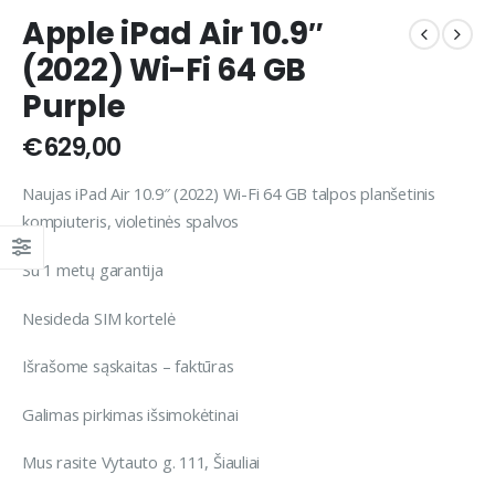
Apple iPad Air 10.9″
(2022) Wi-Fi 64 GB
Purple
€
629,00
Naujas iPad Air 10.9″ (2022) Wi-Fi 64 GB talpos planšetinis
kompiuteris, violetinės spalvos
Su 1 metų garantija
Nesideda SIM kortelė
Išrašome sąskaitas – faktūras
Galimas pirkimas išsimokėtinai
Mus rasite Vytauto g. 111, Šiauliai