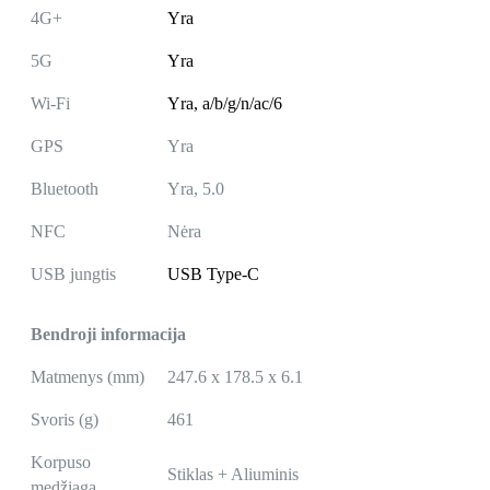
4G+
Yra
5G
Yra
Wi-Fi
Yra, a/b/g/n/ac/6
GPS
Yra
Bluetooth
Yra, 5.0
NFC
Nėra
USB jungtis
USB Type-C
Bendroji informacija
Matmenys (mm)
247.6 x 178.5 x 6.1
Svoris (g)
461
Korpuso
Stiklas + Aliuminis
medžiaga