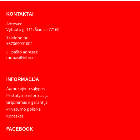
KONTAKTAI
Adresas:
Vytauto g. 111, Šiauliai 77160
Telefono nr.:
+37069001002
El. pašto adresas:
mobas@inbox.lt
INFORMACIJA
Apmokėjimo sąlygos
Pristatymo informacija
Grąžinimas ir garantija
Privatumo politika
Kontaktai
FACEBOOK