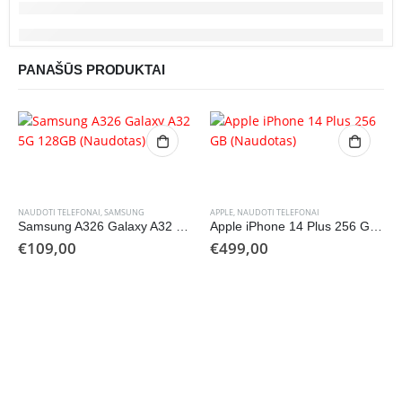
PANAŠŪS PRODUKTAI
NAUDOTI TELEFONAI
,
SAMSUNG
APPLE
,
NAUDOTI TELEFONAI
Samsung A326 Galaxy A32 5G 128GB (Naudotas)
Apple iPhone 14 Plus 256 GB (Naudotas)
€
109,00
€
499,00