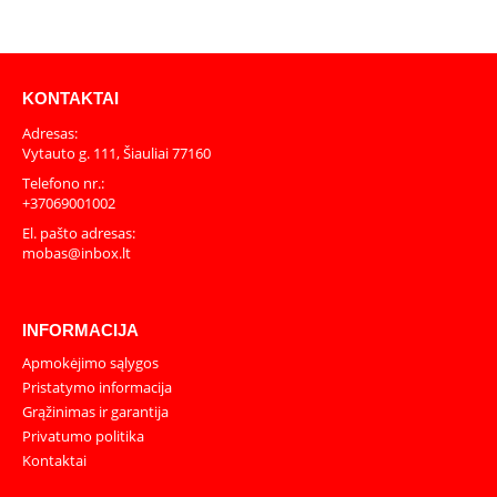
KONTAKTAI
Adresas:
Vytauto g. 111, Šiauliai 77160
Telefono nr.:
+37069001002
El. pašto adresas:
mobas@inbox.lt
INFORMACIJA
Apmokėjimo sąlygos
Pristatymo informacija
Grąžinimas ir garantija
Privatumo politika
Kontaktai