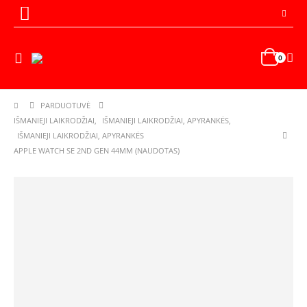
0
PARDUOTUVĖ
IŠMANIEJI LAIKRODŽIAI
,
IŠMANIEJI LAIKRODŽIAI, APYRANKĖS
,
IŠMANIEJI LAIKRODŽIAI, APYRANKĖS
APPLE WATCH SE 2ND GEN 44MM (NAUDOTAS)