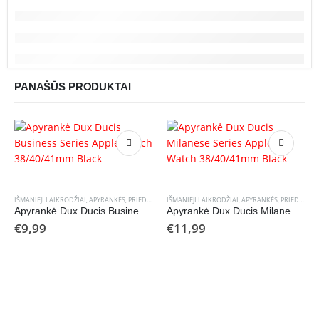
PANAŠŪS PRODUKTAI
IŠMANIEJI LAIKRODŽIAI, APYRANKĖS
,
PRIEDAI
IŠMANIEJI LAIKRODŽIAI, APYRANKĖS
,
PRIEDAI
Apyrankė Dux Ducis Business Series Apple Watch 38/40/41mm Black
Apyrankė Dux Ducis Milanese Series Apple Watch 38/40/41mm Black
€
9,99
€
11,99