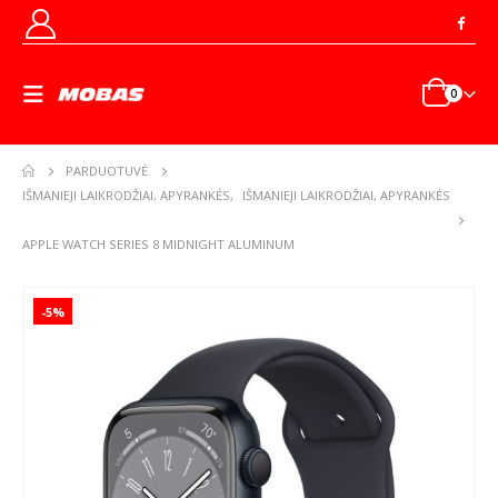
0
PARDUOTUVĖ
IŠMANIEJI LAIKRODŽIAI, APYRANKĖS
,
IŠMANIEJI LAIKRODŽIAI, APYRANKĖS
APPLE WATCH SERIES 8 MIDNIGHT ALUMINUM
-5%