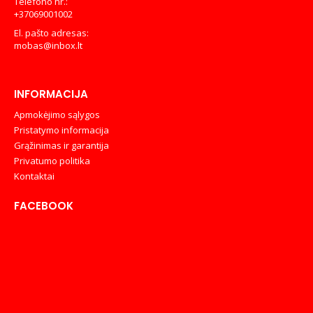
Telefono nr.:
+37069001002
El. pašto adresas:
mobas@inbox.lt
INFORMACIJA
Apmokėjimo sąlygos
Pristatymo informacija
Grąžinimas ir garantija
Privatumo politika
Kontaktai
FACEBOOK