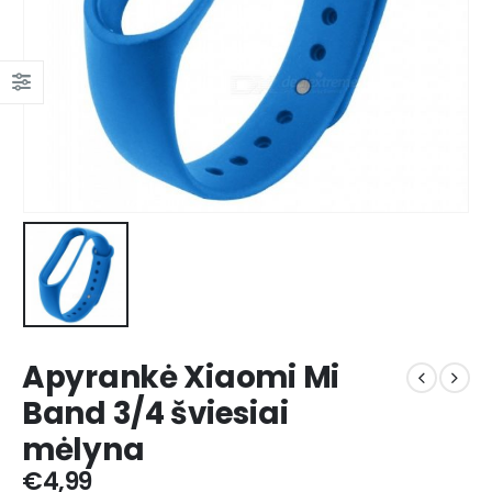
Apyrankė Xiaomi Mi
Band 3/4 šviesiai
mėlyna
€
4,99