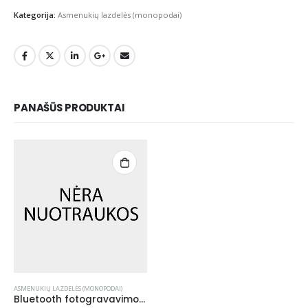
Kategorija:
Asmenukių lazdelės (monopodai)
PANAŠŪS PRODUKTAI
ASMENUKIŲ LAZDELĖS (MONOPODAI)
Bluetooth fotogravavimo pultelis juodas