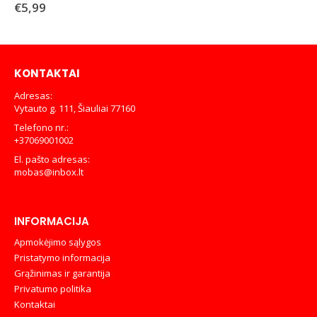
€
5,99
KONTAKTAI
Adresas:
Vytauto g. 111, Šiauliai 77160
Telefono nr.:
+37069001002
El. pašto adresas:
mobas@inbox.lt
INFORMACIJA
Apmokėjimo sąlygos
Pristatymo informacija
Grąžinimas ir garantija
Privatumo politika
Kontaktai