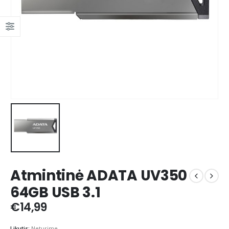
Atmintinė ADATA UV350
64GB USB 3.1
€
14,99
Likutis:
Neturime