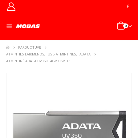
0
PARDUOTUVĖ
ATMINTIES LAIKMENOS
,
USB ATMINTINĖS
,
ADATA
ATMINTINĖ ADATA UV350 64GB USB 3.1