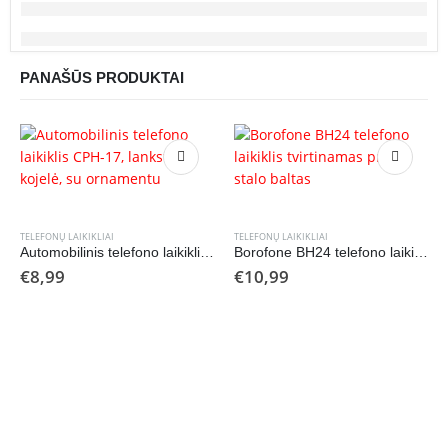
PANAŠŪS PRODUKTAI
TELEFONŲ LAIKIKLIAI
TELEFONŲ LAIKIKLIAI
Automobilinis telefono laikiklis CPH-17, lanksti kojelė, su ornamentu
Borofone BH24 telefono laikiklis tvirtinamas prie stalo baltas
€
8,99
€
10,99