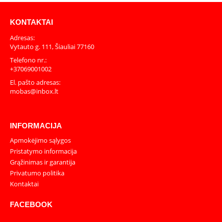
KONTAKTAI
Adresas:
Vytauto g. 111, Šiauliai 77160
Telefono nr.:
+37069001002
El. pašto adresas:
mobas@inbox.lt
INFORMACIJA
Apmokėjimo sąlygos
Pristatymo informacija
Grąžinimas ir garantija
Privatumo politika
Kontaktai
FACEBOOK