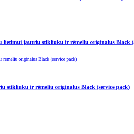
imui jautriu stikliuku ir rėmeliu originalus Black (
 stikliuku ir rėmeliu originalus Black (service pack)