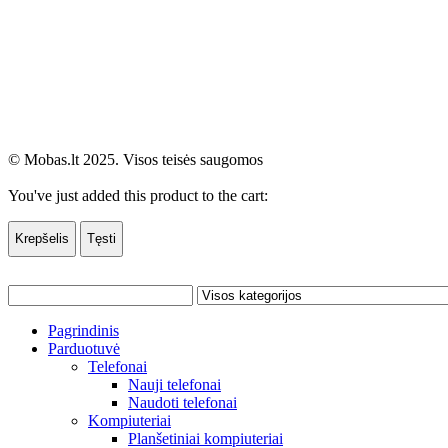
© Mobas.lt 2025. Visos teisės saugomos
You've just added this product to the cart:
Krepšelis
Tęsti
Pagrindinis
Parduotuvė
Telefonai
Nauji telefonai
Naudoti telefonai
Kompiuteriai
Planšetiniai kompiuteriai