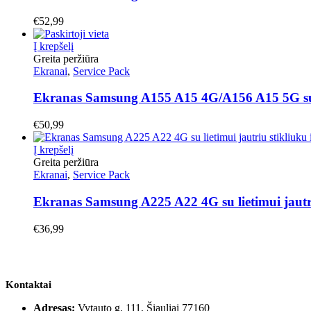
€
52,99
Į krepšelį
Greita peržiūra
Ekranai
,
Service Pack
Ekranas Samsung A155 A15 4G/A156 A15 5G su liet
€
50,99
Į krepšelį
Greita peržiūra
Ekranai
,
Service Pack
Ekranas Samsung A225 A22 4G su lietimui jautriu
€
36,99
Kontaktai
Adresas:
Vytauto g. 111, Šiauliai 77160