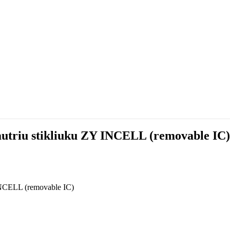
jautriu stikliuku ZY INCELL (removable IC)
 INCELL (removable IC)