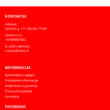
KONTAKTAI
Adresas:
Vytauto g. 111, Šiauliai 77160
Telefono nr.:
+37069001002
El. pašto adresas:
mobas@inbox.lt
INFORMACIJA
Apmokėjimo sąlygos
Pristatymo informacija
Grąžinimas ir garantija
Privatumo politika
Kontaktai
FACEBOOK