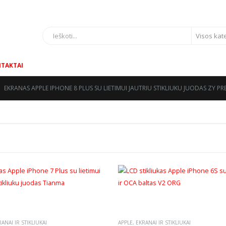
AULIAI
TAKTAI
EKRANAS APPLE IPHONE 8 PLUS SU LIETIMUI JAUTRIU STIKLIUKU JUODAS ZY P
ANAI IR STIKLIUKAI
APPLE
,
EKRANAI IR STIKLIUKAI