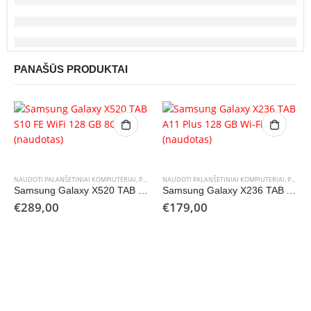
PANAŠŪS PRODUKTAI
NAUDOTI PALANŠETINIAI KOMPIUTERIAI
,
PLANŠETINIAI KOMPIUTERIAI
NAUDOTI PALANŠETINIAI KOMPIUTERIAI
,
PLANŠETINIAI KOMPIUTERIAI
Samsung Galaxy X520 TAB S10 FE WiFi 128 GB 8GB (naudotas)
Samsung Galaxy X236 TAB A11 Plus 128 GB Wi-Fi (naudotas)
€
289,00
€
179,00