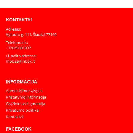
KONTAKTAI
Adresas:
Vytauto g. 111, Šiauliai 77160
Telefono nr.:
+37069001002
El. pašto adresas:
mobas@inbox.lt
INFORMACIJA
Apmokėjimo sąlygos
Pristatymo informacija
Grąžinimas ir garantija
Privatumo politika
Kontaktai
FACEBOOK