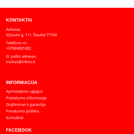
KONTAKTAI
Adresas:
Vytauto g. 111, Šiauliai 77160
Telefono nr.:
+37069001002
El. pašto adresas:
mobas@inbox.lt
INFORMACIJA
Apmokėjimo sąlygos
Pristatymo informacija
Grąžinimas ir garantija
Privatumo politika
Kontaktai
FACEBOOK