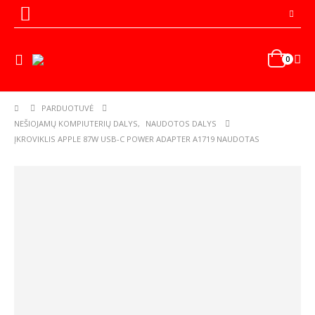
0
PARDUOTUVĖ
NEŠIOJAMŲ KOMPIUTERIŲ DALYS
,
NAUDOTOS DALYS
ĮKROVIKLIS APPLE 87W USB-C POWER ADAPTER A1719 NAUDOTAS