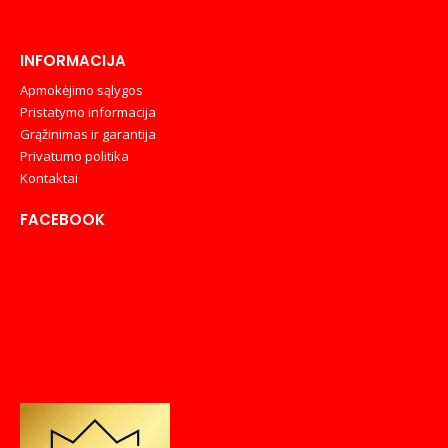
INFORMACIJA
Apmokėjimo sąlygos
Pristatymo informacija
Grąžinimas ir garantija
Privatumo politika
Kontaktai
FACEBOOK