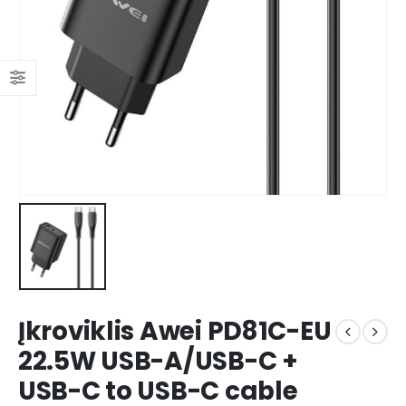
Įkroviklis Awei PD81C-EU
22.5W USB-A/USB-C +
USB-C to USB-C cable