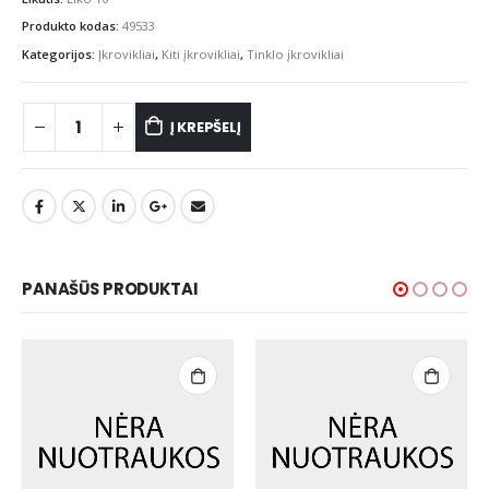
Produkto kodas:
49533
Kategorijos:
Įkrovikliai
,
Kiti įkrovikliai
,
Tinklo įkrovikliai
Į KREPŠELĮ
PANAŠŪS PRODUKTAI