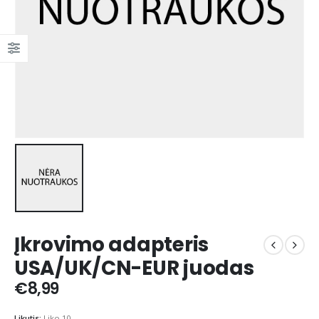
Įkrovimo adapteris
USA/UK/CN-EUR juodas
€
8,99
Likutis:
Liko 10