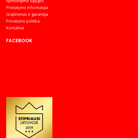
Apmokėjimo sąlygos
Pristatymo informacija
Grąžinimas ir garantija
Privatumo politika
Kontaktai
FACEBOOK