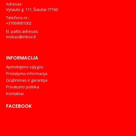
Adresas:
Vytauto g. 111, Šiauliai 77160
Telefono nr.:
+37069001002
El. pašto adresas:
mobas@inbox.lt
INFORMACIJA
Apmokėjimo sąlygos
Pristatymo informacija
Grąžinimas ir garantija
Privatumo politika
Kontaktai
FACEBOOK