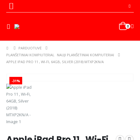
0
PARDUOTUVĖ
PLANŠETINIAI KOMPIUTERIAI
,
NAUJI PLANŠETINIAI KOMPIUTERIAI
APPLE IPAD PRO 11 , WI-FI, 64GB, SILVER (2018) MTXP2KN/A
-31%
Apple iPad Pro 11 , Wi-Fi,