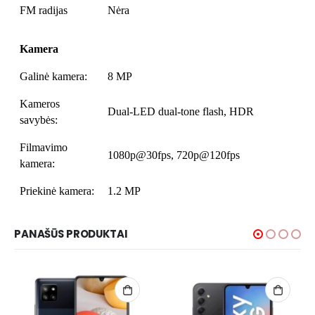
FM radijas
Nėra
Kamera
Galinė kamera:
8 MP
Kameros
Dual-LED dual-tone flash, HDR
savybės:
Filmavimo
1080p@30fps, 720p@120fps
kamera:
Priekinė kamera:
1.2 MP
PANAŠŪS PRODUKTAI