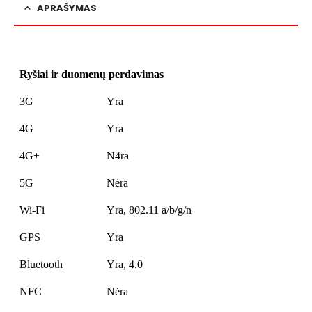
APRAŠYMAS
Ryšiai ir duomenų perdavimas
3G
Yra
4G
Yra
4G+
N4ra
5G
Nėra
Wi-Fi
Yra, 802.11 a/b/g/n
GPS
Yra
Bluetooth
Yra, 4.0
NFC
Nėra