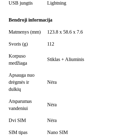
USB jungtis
Lightning
Bendroji informacija
Matmenys (mm)
123.8 x 58.6 x 7.6
Svoris (g)
112
Korpuso
Stiklas + Aliuminis
medžiaga
Apsauga nuo
drėgmės ir
Nėra
dulkių
Atsparumas
Nėra
vandeniui
Dvi SIM
Nėra
SIM tipas
Nano SIM