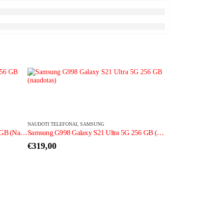
NAUDOTI TELEFONAI
,
SAMSUNG
Samsung S918B Galaxy S23 Ultra 256 GB (Naudotas)
Samsung G998 Galaxy S21 Ultra 5G 256 GB (naudotas)
€
319,00
NAUDOTI TELEFONAI
,