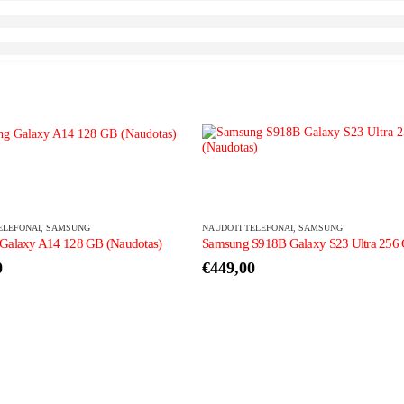
ELEFONAI
,
SAMSUNG
NAUDOTI TELEFONAI
,
SAMSUNG
Galaxy A14 128 GB (Naudotas)
0
€
449,00