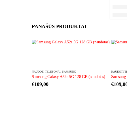
PANAŠŪS PRODUKTAI
NAUDOTI TELEFONAI
,
SAMSUNG
NAUDOTI T
Samsung Galaxy A52s 5G 128 GB (naudotas)
Samsung 
€
109,00
€
109,0