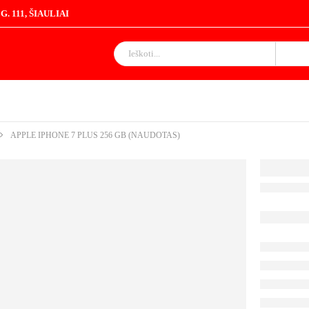
. 111, ŠIAULIAI
APPLE IPHONE 7 PLUS 256 GB (NAUDOTAS)