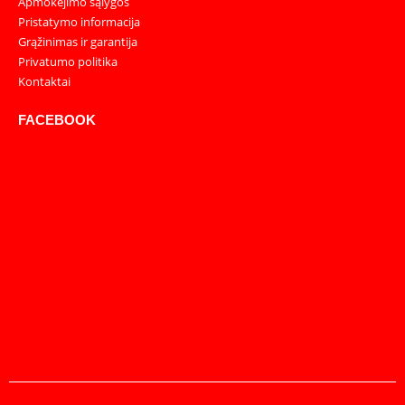
Apmokėjimo sąlygos
Pristatymo informacija
Grąžinimas ir garantija
Privatumo politika
Kontaktai
FACEBOOK