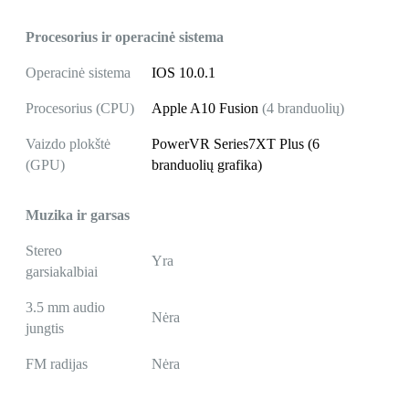
Procesorius ir operacinė sistema
Operacinė sistema
IOS 10.0.1
Procesorius (CPU)
Apple A10 Fusion
(4 branduolių)
Vaizdo plokštė
PowerVR Series7XT Plus (6
(GPU)
branduolių grafika)
Muzika ir garsas
Stereo
Yra
garsiakalbiai
3.5 mm audio
Nėra
jungtis
FM radijas
Nėra