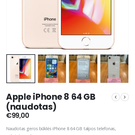
Apple iPhone 8 64 GB
(naudotas)
€
99,00
Naudotas geros būklės iPhone 8 64 GB talpos telefonas,