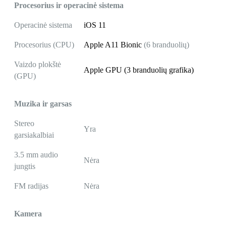
Procesorius ir operacinė sistema
Operacinė sistema
iOS 11
Procesorius (CPU)
Apple A11 Bionic
(6 branduolių)
Vaizdo plokštė
Apple GPU (3 branduolių grafika)
(GPU)
Muzika ir garsas
Stereo
Yra
garsiakalbiai
3.5 mm audio
Nėra
jungtis
FM radijas
Nėra
Kamera