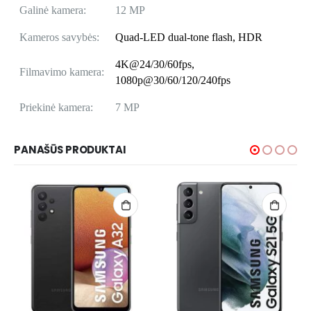
Galinė kamera:
12 MP
Kameros savybės:
Quad-LED dual-tone flash, HDR
4K@24/30/60fps,
Filmavimo kamera:
1080p@30/60/120/240fps
Priekinė kamera:
7 MP
PANAŠŪS PRODUKTAI