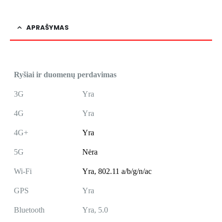
APRAŠYMAS
Ryšiai ir duomenų perdavimas
3G
Yra
4G
Yra
4G+
Yra
5G
Nėra
Wi-Fi
Yra,
802.11 a/b/g/n/ac
GPS
Yra
Bluetooth
Yra, 5.0