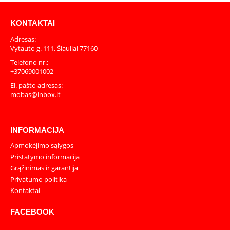
KONTAKTAI
Adresas:
Vytauto g. 111, Šiauliai 77160
Telefono nr.:
+37069001002
El. pašto adresas:
mobas@inbox.lt
INFORMACIJA
Apmokėjimo sąlygos
Pristatymo informacija
Grąžinimas ir garantija
Privatumo politika
Kontaktai
FACEBOOK