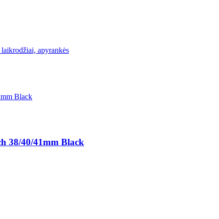
 laikrodžiai, apyrankės
ch 38/40/41mm Black