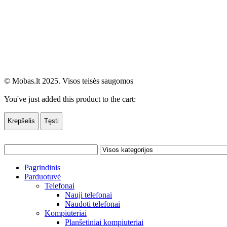
© Mobas.lt 2025. Visos teisės saugomos
You've just added this product to the cart:
Krepšelis
Tęsti
Pagrindinis
Parduotuvė
Telefonai
Nauji telefonai
Naudoti telefonai
Kompiuteriai
Planšetiniai kompiuteriai