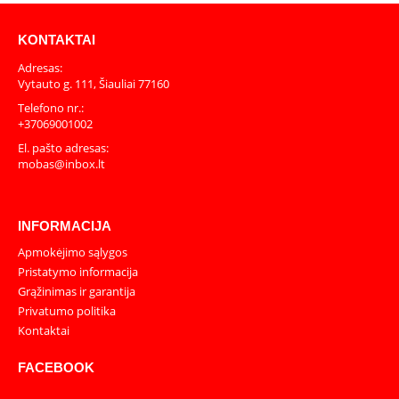
KONTAKTAI
Adresas:
Vytauto g. 111, Šiauliai 77160
Telefono nr.:
+37069001002
El. pašto adresas:
mobas@inbox.lt
INFORMACIJA
Apmokėjimo sąlygos
Pristatymo informacija
Grąžinimas ir garantija
Privatumo politika
Kontaktai
FACEBOOK