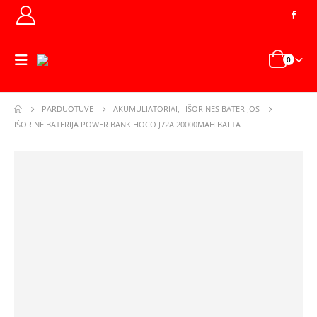
0
PARDUOTUVĖ
AKUMULIATORIAI
,
IŠORINĖS BATERIJOS
IŠORINĖ BATERIJA POWER BANK HOCO J72A 20000MAH BALTA