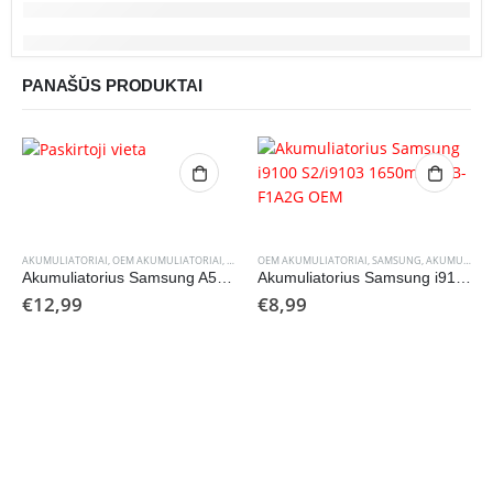
PANAŠŪS PRODUKTAI
AKUMULIATORIAI
,
OEM AKUMULIATORIAI
,
SAMSUNG
OEM AKUMULIATORIAI
,
SAMSUNG
,
AKUMULIATORIAI
Akumuliatorius Samsung A515 A51 4000mAh EB-BA515ABY OEM
Akumuliatorius Samsung i9100 S2/i9103 1650mAh EB-F1A2G OEM
€
12,99
€
8,99