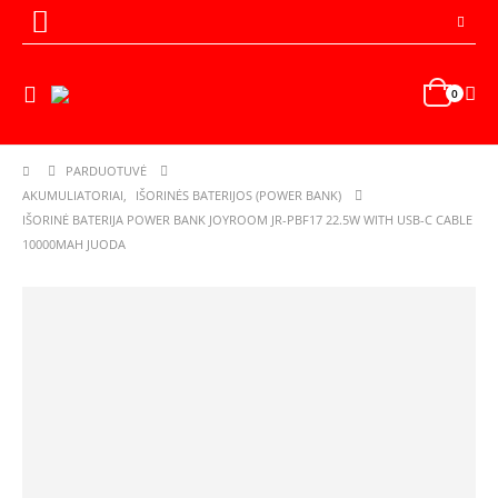
0
PARDUOTUVĖ
AKUMULIATORIAI
,
IŠORINĖS BATERIJOS (POWER BANK)
IŠORINĖ BATERIJA POWER BANK JOYROOM JR-PBF17 22.5W WITH USB-C CABLE
10000MAH JUODA