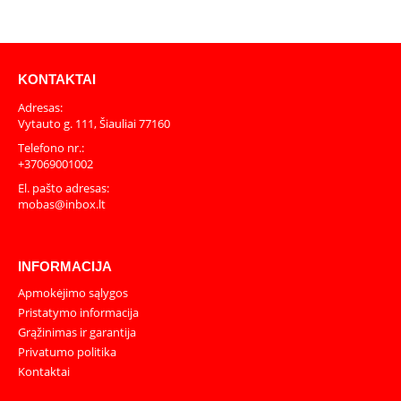
KONTAKTAI
Adresas:
Vytauto g. 111, Šiauliai 77160
Telefono nr.:
+37069001002
El. pašto adresas:
mobas@inbox.lt
INFORMACIJA
Apmokėjimo sąlygos
Pristatymo informacija
Grąžinimas ir garantija
Privatumo politika
Kontaktai