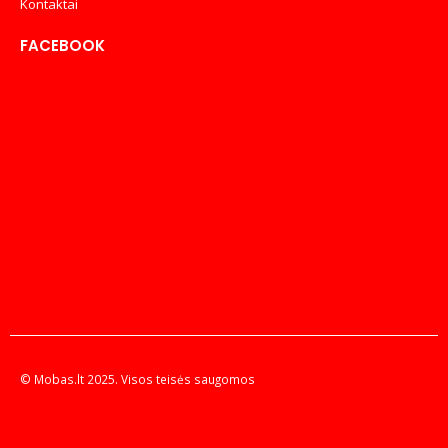
Kontaktai
FACEBOOK
© Mobas.lt 2025. Visos teisės saugomos