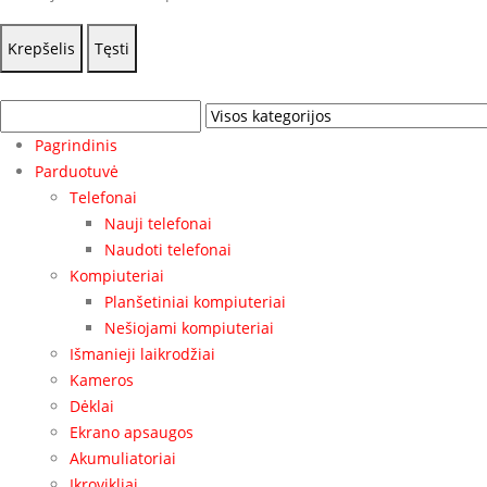
Krepšelis
Tęsti
Pagrindinis
Parduotuvė
Telefonai
Nauji telefonai
Naudoti telefonai
Kompiuteriai
Planšetiniai kompiuteriai
Nešiojami kompiuteriai
Išmanieji laikrodžiai
Kameros
Dėklai
Ekrano apsaugos
Akumuliatoriai
Įkrovikliai