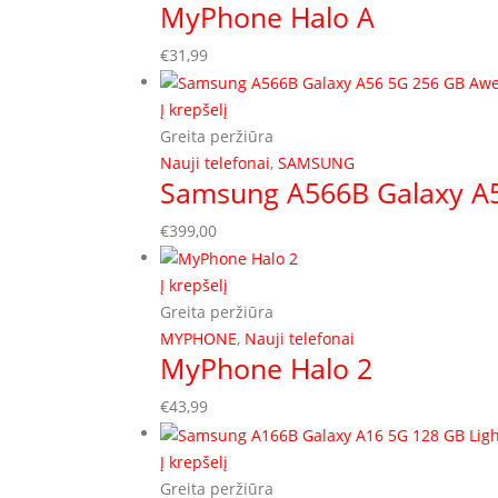
MyPhone Halo A
€
31,99
Į krepšelį
Greita peržiūra
Nauji telefonai
,
SAMSUNG
Samsung A566B Galaxy A
€
399,00
Į krepšelį
Greita peržiūra
MYPHONE
,
Nauji telefonai
MyPhone Halo 2
€
43,99
Į krepšelį
Greita peržiūra