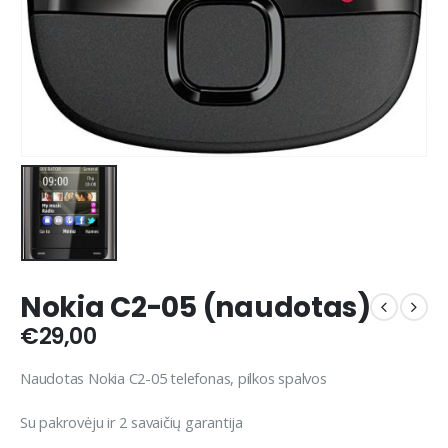
Nokia C2-05 (naudotas)
€
29,00
Naudotas Nokia C2-05 telefonas, pilkos spalvos
Su pakrovėju ir 2 savaičių garantija