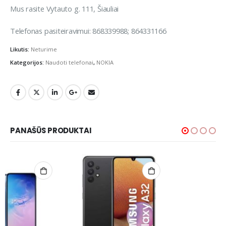
Mus rasite Vytauto g. 111, Šiauliai
Telefonas pasiteiravimui: 868339988; 864331166
Likutis:
Neturime
Kategorijos:
Naudoti telefonai
,
NOKIA
PANAŠŪS PRODUKTAI