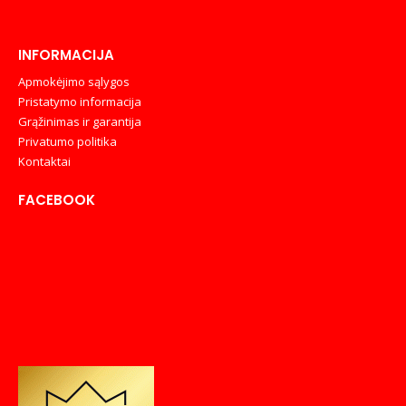
INFORMACIJA
Apmokėjimo sąlygos
Pristatymo informacija
Grąžinimas ir garantija
Privatumo politika
Kontaktai
FACEBOOK