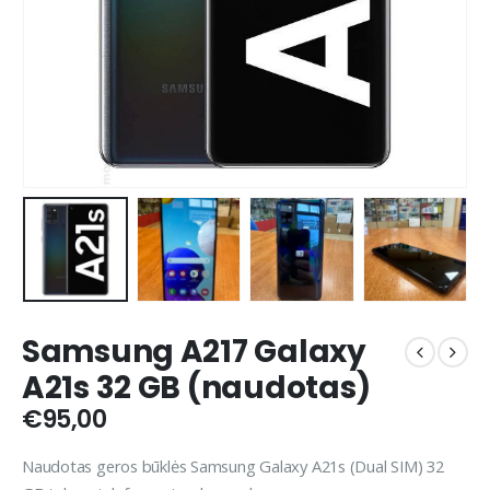
Samsung A217 Galaxy
A21s 32 GB (naudotas)
€
95,00
Naudotas geros būklės Samsung Galaxy A21s (Dual SIM) 32