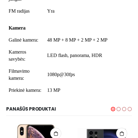
FM radijas
Yra
Kamera
Galinė kamera:
48 MP + 8 MP + 2 MP + 2 MP
Kameros
LED flash, panorama, HDR
savybės:
Filmavimo
1080p@30fps
kamera:
Priekinė kamera:
13 MP
PANAŠŪS PRODUKTAI