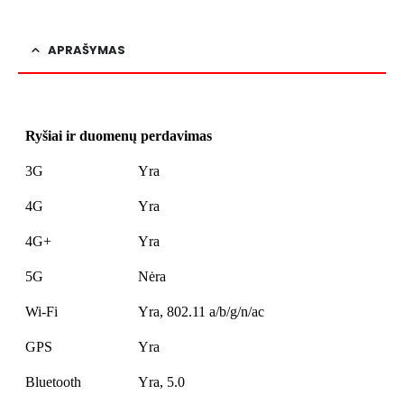
APRAŠYMAS
Ryšiai ir duomenų perdavimas
3G
Yra
4G
Yra
4G+
Yra
5G
Nėra
Wi-Fi
Yra, 802.11 a/b/g/n/ac
GPS
Yra
Bluetooth
Yra, 5.0