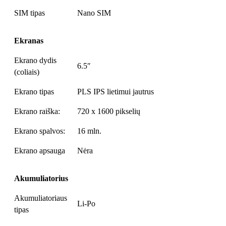
SIM tipas
Nano SIM
Ekranas
Ekrano dydis
6.5″
(coliais)
Ekrano tipas
PLS IPS lietimui jautrus
Ekrano raiška:
720 x 1600 pikselių
Ekrano spalvos:
16 mln.
Ekrano apsauga
Nėra
Akumuliatorius
Akumuliatoriaus
Li-Po
tipas