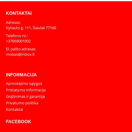
KONTAKTAI
Adresas:
Vytauto g. 111, Šiauliai 77160
Telefono nr.:
+37069001002
El. pašto adresas:
mobas@inbox.lt
INFORMACIJA
Apmokėjimo sąlygos
Pristatymo informacija
Grąžinimas ir garantija
Privatumo politika
Kontaktai
FACEBOOK