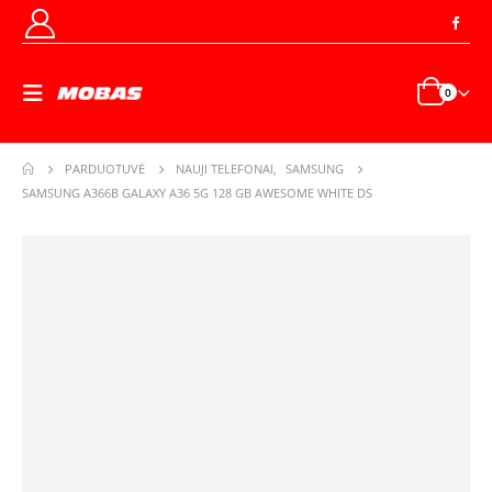
0
PARDUOTUVĖ
NAUJI TELEFONAI
,
SAMSUNG
SAMSUNG A366B GALAXY A36 5G 128 GB AWESOME WHITE DS