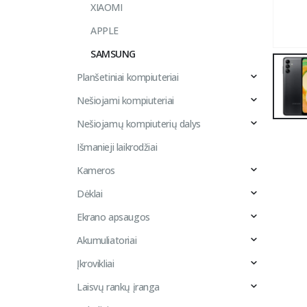
XIAOMI
APPLE
SAMSUNG
Planšetiniai kompiuteriai
Nešiojami kompiuteriai
Nešiojamų kompiuterių dalys
Išmanieji laikrodžiai
Kameros
Dėklai
Ekrano apsaugos
Akumuliatoriai
Įkrovikliai
Laisvų rankų įranga