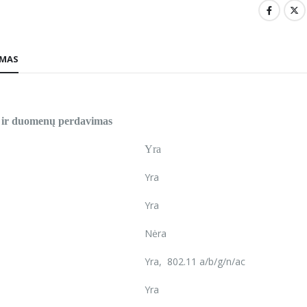
YMAS
i ir duomenų perdavimas
Yra
Yra
Yra
Nėra
Yra, 802.11 a/b/g/n/ac
Yra