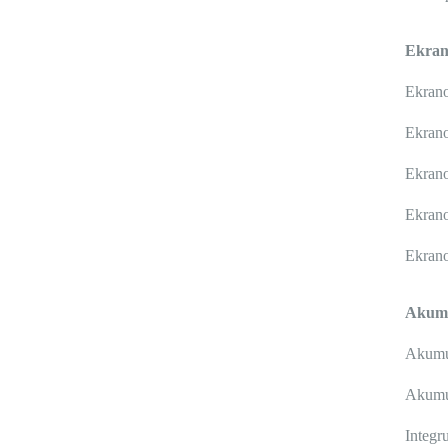
Ekran
Ekrano
Ekrano
Ekrano
Ekrano
Ekran
Akumu
Akumul
Akumul
Integr