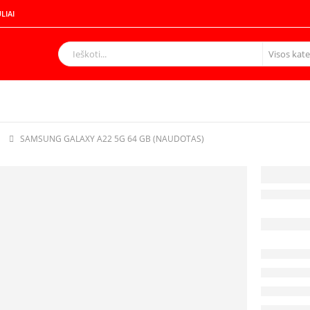
LIAI
G
SAMSUNG GALAXY A22 5G 64 GB (NAUDOTAS)