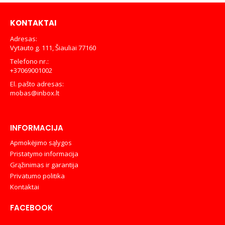
KONTAKTAI
Adresas:
Vytauto g. 111, Šiauliai 77160
Telefono nr.:
+37069001002
El. pašto adresas:
mobas@inbox.lt
INFORMACIJA
Apmokėjimo sąlygos
Pristatymo informacija
Grąžinimas ir garantija
Privatumo politika
Kontaktai
FACEBOOK