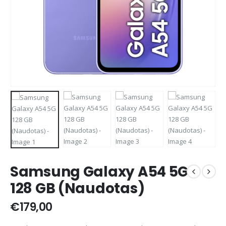
Samsung Galaxy A54 5G
128 GB (Naudotas)
€
179,00