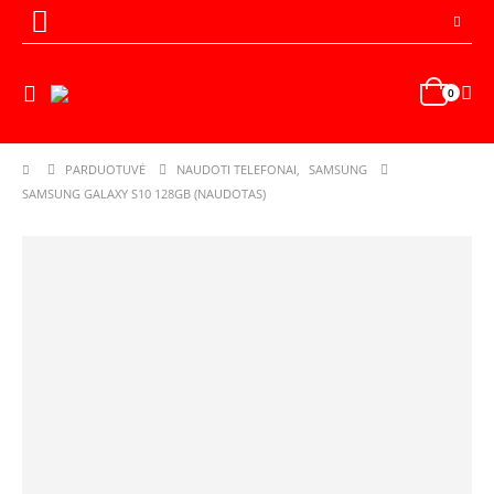
0
PARDUOTUVĖ
NAUDOTI TELEFONAI
,
SAMSUNG
SAMSUNG GALAXY S10 128GB (NAUDOTAS)