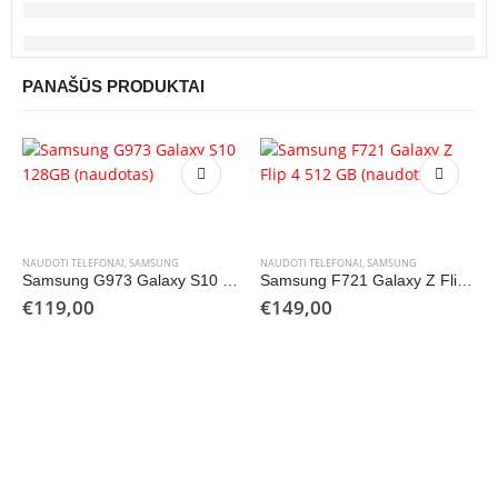
PANAŠŪS PRODUKTAI
NAUDOTI TELEFONAI
,
SAMSUNG
NAUDOTI TELEFONAI
,
SAMSUNG
Samsung G973 Galaxy S10 128GB (naudotas)
Samsung F721 Galaxy Z Flip 4 512 GB (naudotas)
€
119,00
€
149,00