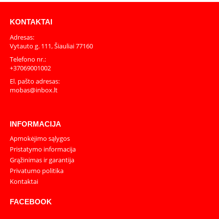
KONTAKTAI
Adresas:
Vytauto g. 111, Šiauliai 77160
Telefono nr.:
+37069001002
El. pašto adresas:
mobas@inbox.lt
INFORMACIJA
Apmokėjimo sąlygos
Pristatymo informacija
Grąžinimas ir garantija
Privatumo politika
Kontaktai
FACEBOOK