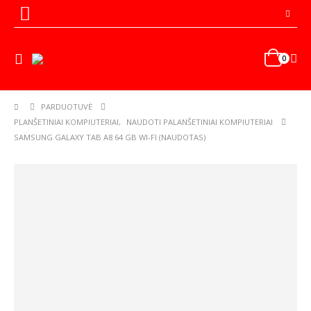
0
PARDUOTUVĖ
PLANŠETINIAI KOMPIUTERIAI
,
NAUDOTI PALANŠETINIAI KOMPIUTERIAI
SAMSUNG GALAXY TAB A8 64 GB WI-FI (NAUDOTAS)