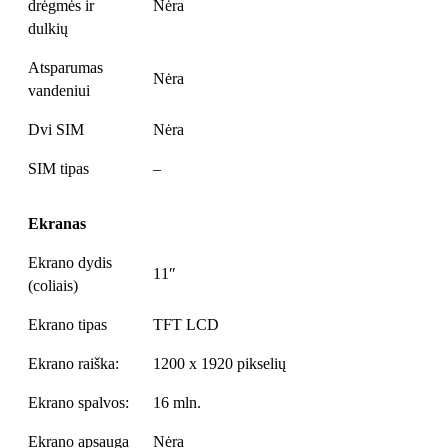
drėgmės ir
Nėra
dulkių
Atsparumas
Nėra
vandeniui
Dvi SIM
Nėra
SIM tipas
–
Ekranas
Ekrano dydis
11″
(coliais)
Ekrano tipas
TFT LCD
Ekrano raiška:
1200 x 1920 pikselių
Ekrano spalvos:
16 mln.
Ekrano apsauga
Nėra