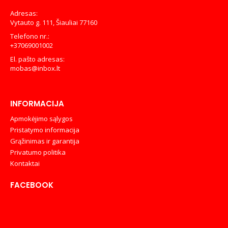
Adresas:
Vytauto g. 111, Šiauliai 77160
Telefono nr.:
+37069001002
El. pašto adresas:
mobas@inbox.lt
INFORMACIJA
Apmokėjimo sąlygos
Pristatymo informacija
Grąžinimas ir garantija
Privatumo politika
Kontaktai
FACEBOOK