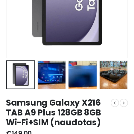
Samsung Galaxy X216
TAB A9 Plus 128GB 8GB
Wi-Fi+SIM (naudotas)
€
149,00