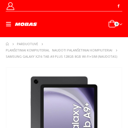
0
PARDUOTUVĖ
PLANŠETINIAI KOMPIUTERIAI
,
NAUDOTI PALANŠETINIAI KOMPIUTERIAI
SAMSUNG GALAXY X216 TAB A9 PLUS 128GB 8GB WI-FI+SIM (NAUDOTAS)