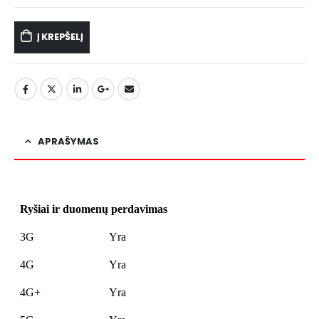
Į KREPŠELĮ
APRAŠYMAS
Ryšiai ir duomenų perdavimas
3G
Yra
4G
Yra
4G+
Yra