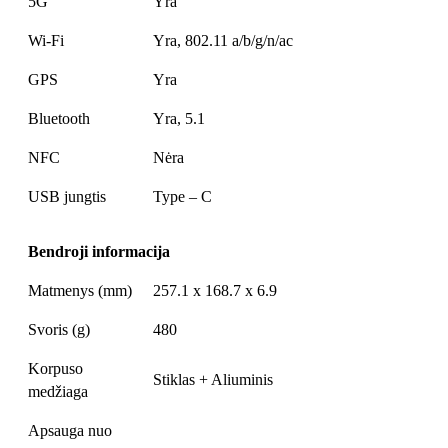
5G
Yra
Wi-Fi
Yra, 802.11 a/b/g/n/ac
GPS
Yra
Bluetooth
Yra, 5.1
NFC
Nėra
USB jungtis
Type – C
Bendroji informacija
Matmenys (mm)
257.1 x 168.7 x 6.9
Svoris (g)
480
Korpuso
Stiklas + Aliuminis
medžiaga
Apsauga nuo