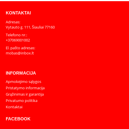
KONTAKTAI
Adresas:
Vytauto g. 111, Šiauliai 77160
Telefono nr.:
+37069001002
El. pašto adresas:
mobas@inbox.lt
INFORMACIJA
Apmokėjimo sąlygos
Pristatymo informacija
Grąžinimas ir garantija
Privatumo politika
Kontaktai
FACEBOOK