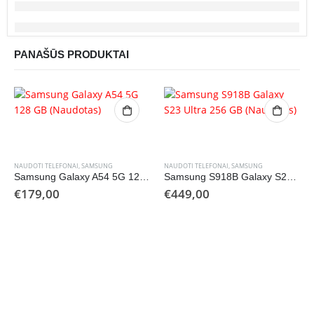
PANAŠŪS PRODUKTAI
NAUDOTI TELEFONAI
,
SAMSUNG
NAUDOTI TELEFONAI
,
SAMSUNG
Samsung Galaxy A54 5G 128 GB (Naudotas)
Samsung S918B Galaxy S23 Ultra 256 GB (Naudotas)
€
179,00
€
449,00