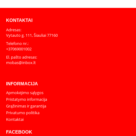
KONTAKTAI
Adresas:
Vytauto g. 111, Šiauliai 77160
Telefono nr.:
+37069001002
El. pašto adresas:
mobas@inbox.lt
INFORMACIJA
Apmokėjimo sąlygos
Pristatymo informacija
Grąžinimas ir garantija
Privatumo politika
Kontaktai
FACEBOOK