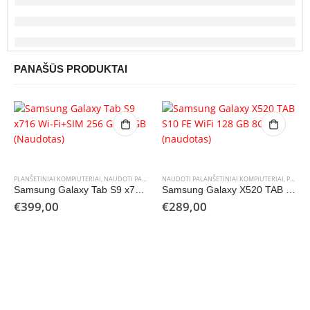
PANAŠŪS PRODUKTAI
PLANŠETINIAI KOMPIUTERIAI
,
NAUDOTI PALANŠETINIAI KOMPIUTERIAI
NAUDOTI PALANŠETINIAI KOMPIUTERIAI
,
PLANŠETINIAI KOMPIUTERIAI
Samsung Galaxy Tab S9 x716 Wi-Fi+SIM 256 GB 12GB (Naudotas)
Samsung Galaxy X520 TAB S10 FE WiFi 128 GB 8GB (naudotas)
€
399,00
€
289,00