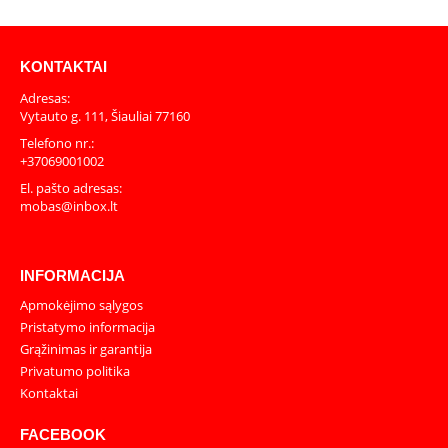
KONTAKTAI
Adresas:
Vytauto g. 111, Šiauliai 77160
Telefono nr.:
+37069001002
El. pašto adresas:
mobas@inbox.lt
INFORMACIJA
Apmokėjimo sąlygos
Pristatymo informacija
Grąžinimas ir garantija
Privatumo politika
Kontaktai
FACEBOOK