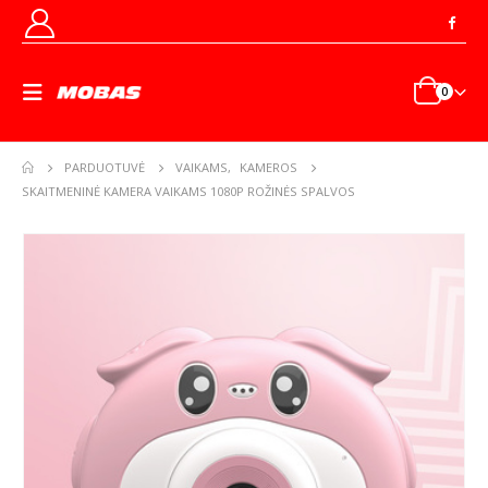
0
PARDUOTUVĖ
VAIKAMS
,
KAMEROS
SKAITMENINĖ KAMERA VAIKAMS 1080P ROŽINĖS SPALVOS