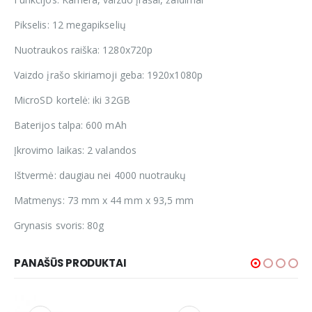
Pikselis: 12 megapikselių
Nuotraukos raiška: 1280x720p
Vaizdo įrašo skiriamoji geba: 1920x1080p
MicroSD kortelė: iki 32GB
Baterijos talpa: 600 mAh
Įkrovimo laikas: 2 valandos
Ištvermė: daugiau nei 4000 nuotraukų
Matmenys: 73 mm x 44 mm x 93,5 mm
Grynasis svoris: 80g
PANAŠŪS PRODUKTAI