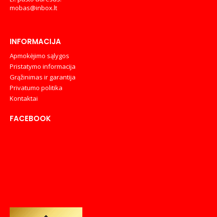
mobas@inbox.lt
INFORMACIJA
Apmokėjimo sąlygos
Pristatymo informacija
Grąžinimas ir garantija
Privatumo politika
Kontaktai
FACEBOOK