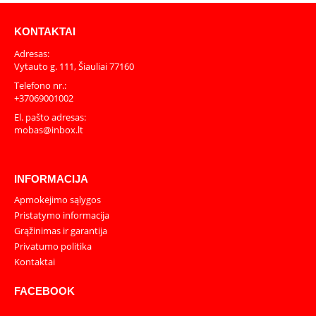
KONTAKTAI
Adresas:
Vytauto g. 111, Šiauliai 77160
Telefono nr.:
+37069001002
El. pašto adresas:
mobas@inbox.lt
INFORMACIJA
Apmokėjimo sąlygos
Pristatymo informacija
Grąžinimas ir garantija
Privatumo politika
Kontaktai
FACEBOOK