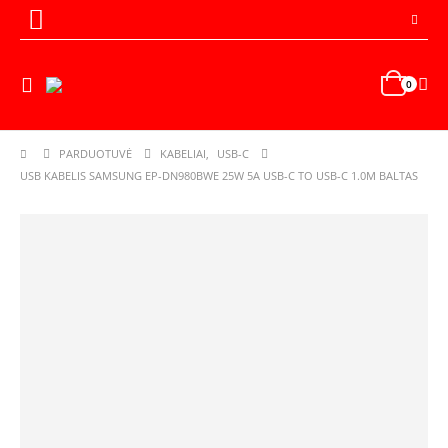
0
PARDUOTUVĖ
KABELIAI
,
USB-C
USB KABELIS SAMSUNG EP-DN980BWE 25W 5A USB-C TO USB-C 1.0M BALTAS