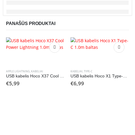
PANAŠŪS PRODUKTAI
APPLE LIGHTNING
,
KABELIAI
KABELIAI
,
TYPE-C
USB kabelis Hoco X37 Cool Power Lightning 1.0m baltas
USB kabelis Hoco X1 Type-C 1.0m baltas
€
5,99
€
6,99