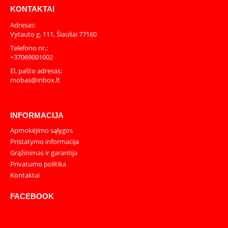
KONTAKTAI
Adresas:
Vytauto g. 111, Šiauliai 77160
Telefono nr.:
+37069001002
El. pašto adresas:
mobas@inbox.lt
INFORMACIJA
Apmokėjimo sąlygos
Pristatymo informacija
Grąžinimas ir garantija
Privatumo politika
Kontaktai
FACEBOOK