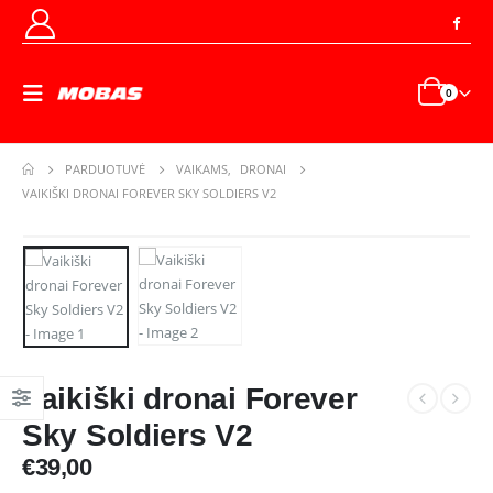
0
PARDUOTUVĖ
VAIKAMS
,
DRONAI
VAIKIŠKI DRONAI FOREVER SKY SOLDIERS V2
Vaikiški dronai Forever
Sky Soldiers V2
€
39,00