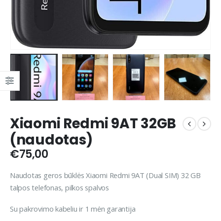
Xiaomi Redmi 9AT 32GB
(naudotas)
€
75,00
Naudotas geros būklės Xiaomi Redmi 9AT (Dual SIM) 32 GB
talpos telefonas, pilkos spalvos
Su pakrovimo kabeliu ir 1 mėn garantija