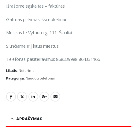
Išrašome sąskaitas – faktūras
Galimas pirkimas išsimokėtinai
Mus rasite Vytauto g. 111, Šiauliai
Siunčiame ir į kitus miestus
Telefonas pasiteiravimui: 868339988 864331166
Likutis:
Neturime
Kategorija:
Naudoti telefonai
APRAŠYMAS