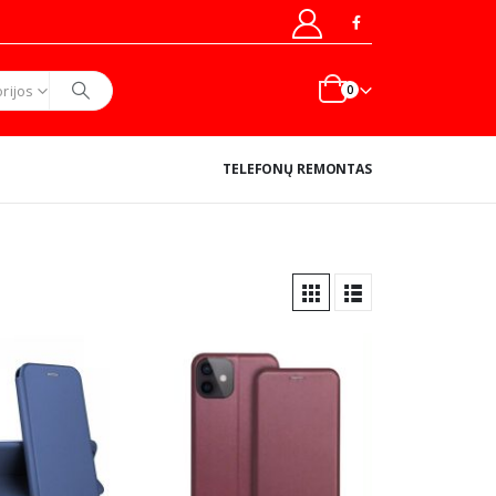
rijos
0
TELEFONŲ REMONTAS