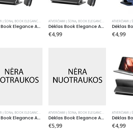
I Į ŠONĄ
,
BOOK ELEGANCE
,
DĖKLAI
ATVERČIAMI Į ŠONĄ
,
BOOK ELEGANCE
,
DĖKLAI
ATVERČIAMI Į
Dėklas Book Elegance Apple iPhone 11 juodas
Dėklas Book Elegance Apple iPhone 11 Pro juodas
€
4,99
€
4,99
I Į ŠONĄ
,
BOOK ELEGANCE
,
DĖKLAI
ATVERČIAMI Į ŠONĄ
,
BOOK ELEGANCE
,
DĖKLAI
ATVERČIAMI Į
Dėklas Book Elegance Apple iPhone 13 juodas
Dėklas Book Elegance Apple iPhone 13 mini juodas
€
5,99
€
4,99