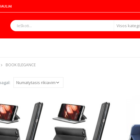
IAULIAI
Visos katego
BOOK ELEGANCE
pagal: